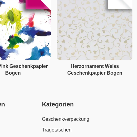
Pink Geschenkpapier
Herzornament Weiss
Bogen
Geschenkpapier Bogen
en
Kategorien
Geschenkverpackung
Tragetaschen