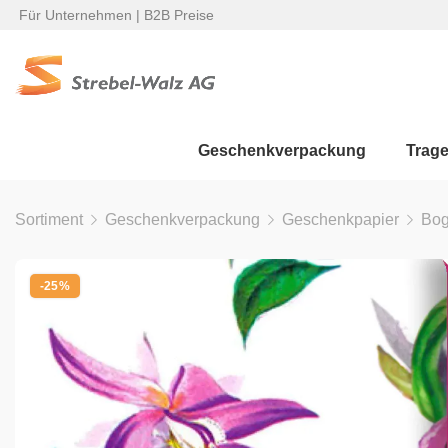
Für Unternehmen | B2B Preise
Geschenkverpackung
Trag
Sortiment
Geschenkverpackung
Geschenkpapier
Bo
-25%