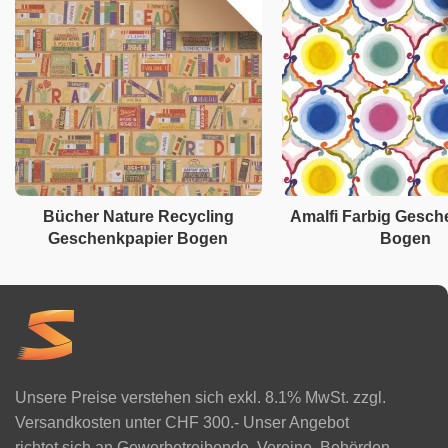
Bücher Nature Recycling
Amalfi Farbig Gesch
Geschenkpapier Bogen
Bogen
Unsere Preise verstehen sich exkl. 8.1% MwSt. zzgl.
Versandkosten unter CHF 300.- Unser Angebot
richtet sich an Gewerbetreibende, Vereine, Behörden