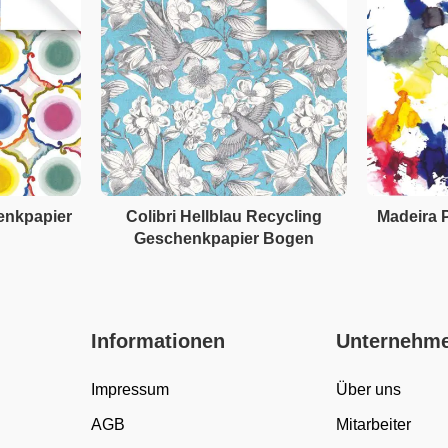
enkpapier
Colibri Hellblau Recycling
Madeira 
Geschenkpapier Bogen
Informationen
Unternehm
Impressum
Über uns
AGB
Mitarbeiter