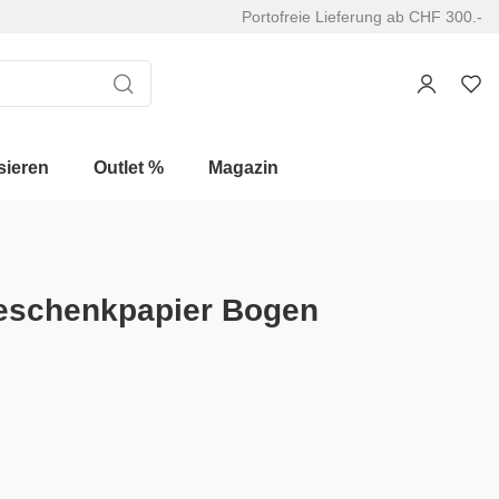
Portofreie Lieferung ab CHF 300.-
sieren
Outlet %
Magazin
eschenkpapier Bogen