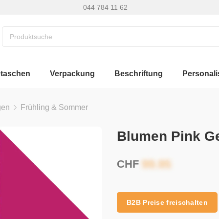
044 784 11 62
etaschen
Verpackung
Beschriftung
Personali
gen
Frühling & Sommer
Blumen Pink G
CHF
B2B Preise freischalten