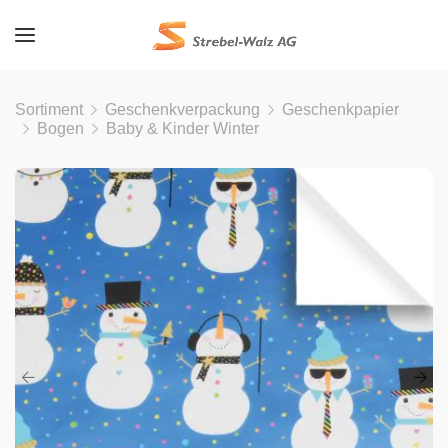
Sortiment
Geschenkverpackung
Geschenkpapier
Bogen
Baby & Kinder Winter