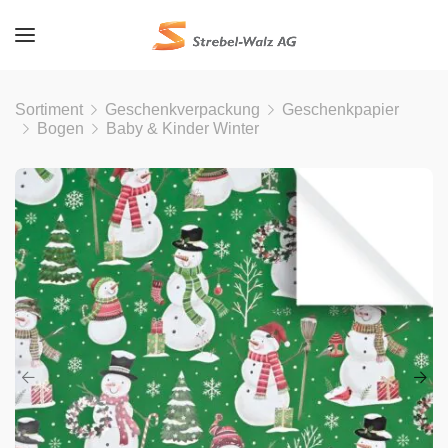
Sortiment
Geschenkverpackung
Geschenkpapier
Bogen
Baby & Kinder Winter