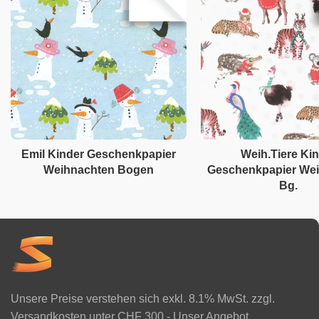
Emil Kinder Geschenkpapier
Weih.Tiere Ki
Weihnachten Bogen
Geschenkpapier We
Bg.
Unsere Preise verstehen sich exkl. 8.1% MwSt. zzgl.
Versandkosten unter CHF 300.- Unser Angebot