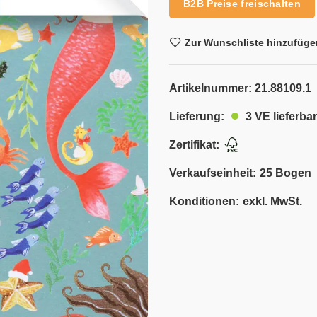
B2B Preise freischalten
Zur Wunschliste hinzufüge
Artikelnummer:
21.88109.1
3 VE lieferbar
Lieferung:
Zertifikat:
Verkaufseinheit:
25 Bogen
Konditionen:
exkl. MwSt.