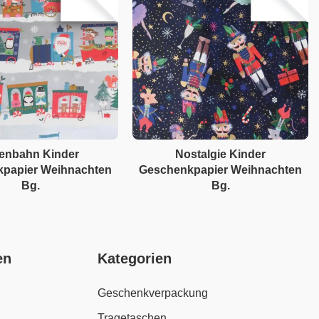
enbahn Kinder
Nostalgie Kinder
papier Weihnachten
Geschenkpapier Weihnachten
Bg.
Bg.
en
Kategorien
Geschenkverpackung
Tragetaschen