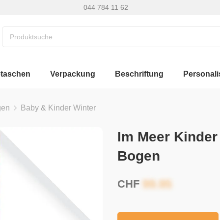
044 784 11 62
etaschen
Verpackung
Beschriftung
Personali
gen
Baby & Kinder Winter
Im Meer Kinde
Bogen
CHF