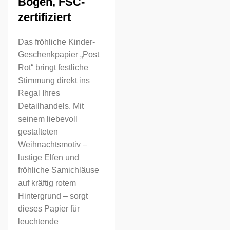
Bogen, FSC-
zertifiziert
Das fröhliche Kinder-
Geschenkpapier „Post
Rot“ bringt festliche
Stimmung direkt ins
Regal Ihres
Detailhandels. Mit
seinem liebevoll
gestalteten
Weihnachtsmotiv –
lustige Elfen und
fröhliche Samichläuse
auf kräftig rotem
Hintergrund – sorgt
dieses Papier für
leuchtende