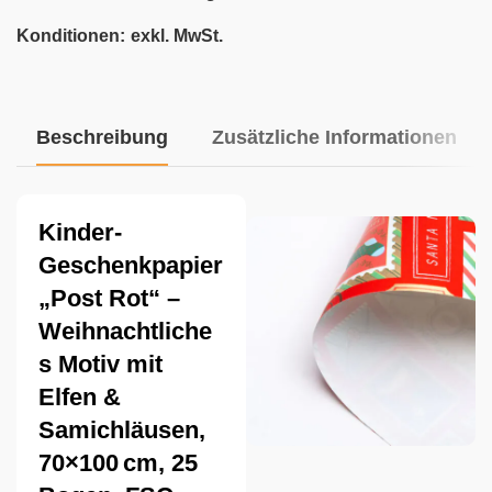
Konditionen:
exkl. MwSt.
Beschreibung
Zusätzliche Informationen
Kinder-
Geschenkpapier
„Post Rot“ –
Weihnachtliche
s Motiv mit
Elfen &
Samichläusen,
70×100 cm, 25