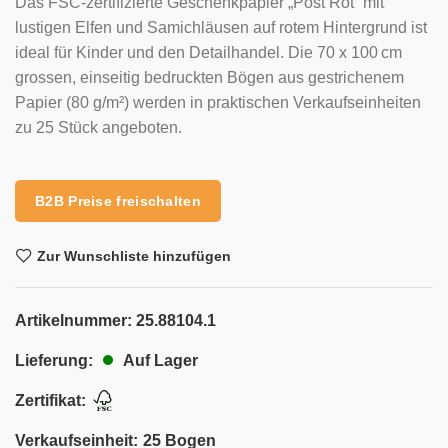
Das FSC-zertifizierte Geschenkpapier „Post Rot“ mit
lustigen Elfen und Samichläusen auf rotem Hintergrund ist
ideal für Kinder und den Detailhandel. Die 70 x 100 cm
grossen, einseitig bedruckten Bögen aus gestrichenem
Papier (80 g/m²) werden in praktischen Verkaufseinheiten
zu 25 Stück angeboten.
B2B Preise freischalten
Zur Wunschliste hinzufügen
Artikelnummer:
25.88104.1
Auf Lager
Lieferung:
Zertifikat:
Verkaufseinheit:
25 Bogen