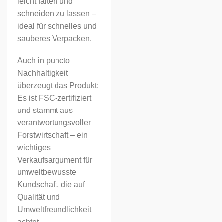
leicht falten und
schneiden zu lassen –
ideal für schnelles und
sauberes Verpacken.
Auch in puncto
Nachhaltigkeit
überzeugt das Produkt:
Es ist FSC-zertifiziert
und stammt aus
verantwortungsvoller
Forstwirtschaft – ein
wichtiges
Verkaufsargument für
umweltbewusste
Kundschaft, die auf
Qualität und
Umweltfreundlichkeit
achtet.