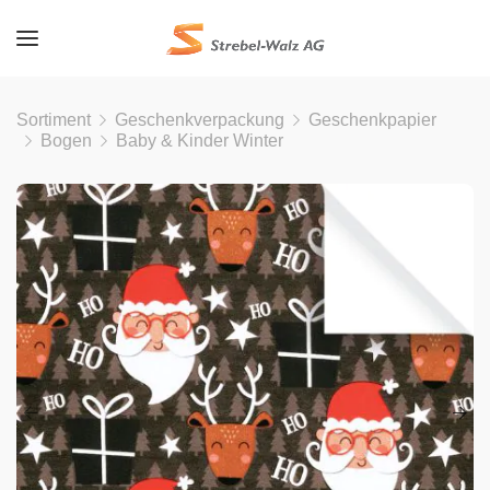
Sortiment
Geschenkverpackung
Geschenkpapier
Bogen
Baby & Kinder Winter