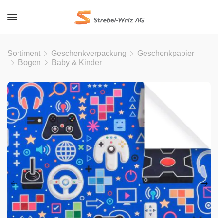
Sortiment
Geschenkverpackung
Geschenkpapier
Bogen
Baby & Kinder