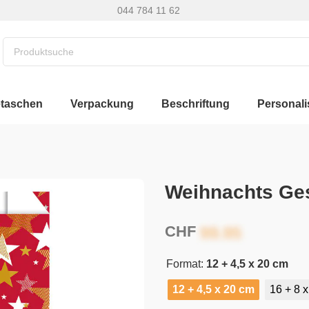
044 784 11 62
etaschen
Verpackung
Beschriftung
Personali
Weihnachts Ge
CHF
Format:
12 + 4,5 x 20 cm
12 + 4,5 x 20 cm
16 + 8 