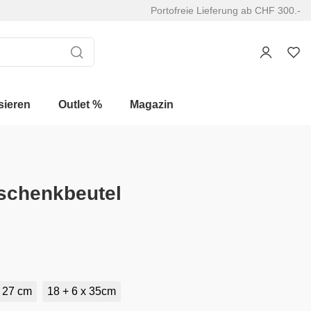
Portofreie Lieferung ab CHF 300.-
sieren
Outlet %
Magazin
schenkbeutel
x 27 cm
18 + 6 x 35cm