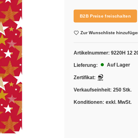
Alternative:
B2B Preise freischalten
Zur Wunschliste hinzufüge
Artikelnummer:
9220H 12 2
Auf Lager
Lieferung:
Zertifikat:
Verkaufseinheit:
250 Stk.
Konditionen:
exkl. MwSt.