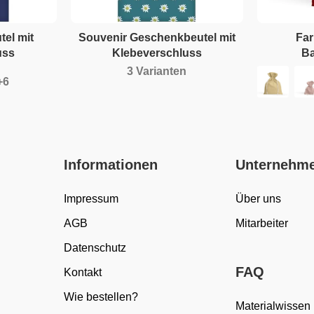
el mit
Souvenir Geschenkbeutel mit
Far
uss
Klebeverschluss
Ba
3 Varianten
Informationen
Unternehm
Impressum
Über uns
AGB
Mitarbeiter
Datenschutz
FAQ
Kontakt
Wie bestellen?
Materialwissen