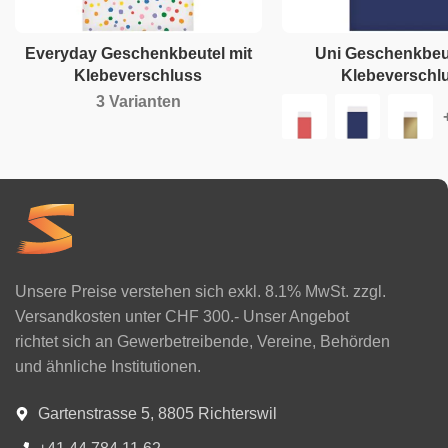
Everyday Geschenkbeutel mit
Uni Geschenkbeut
Klebeverschluss
Klebeverschl
3 Varianten
Unsere Preise verstehen sich exkl. 8.1% MwSt. zzgl.
Versandkosten unter CHF 300.- Unser Angebot
richtet sich an Gewerbetreibende, Vereine, Behörden
und ähnliche Institutionen.
Gartenstrasse 5, 8805 Richterswil