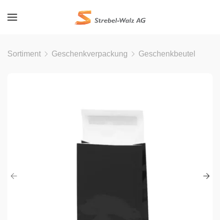
Sortiment
Geschenkverpackung
Geschenkbeutel