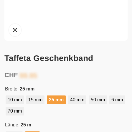
Taffeta Geschenkband
CHF
Breite:
25 mm
10 mm
15 mm
25 mm
40 mm
50 mm
6 mm
70 mm
Länge:
25 m