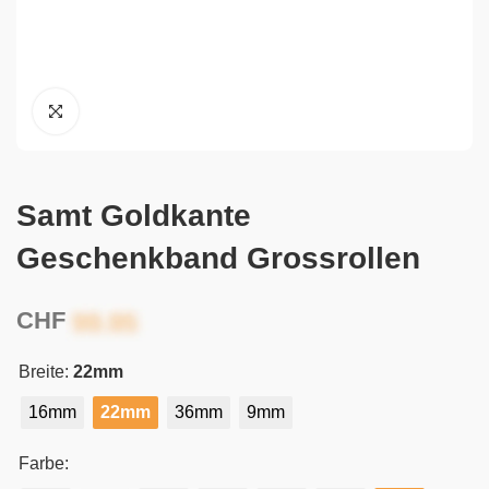
Samt Goldkante
Geschenkband Grossrollen
CHF
Breite:
22mm
16mm
22mm
36mm
9mm
Farbe: