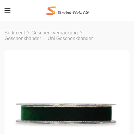
Sortiment
Geschenkverpackung
Geschenkbänder
Uni Geschenkbänder