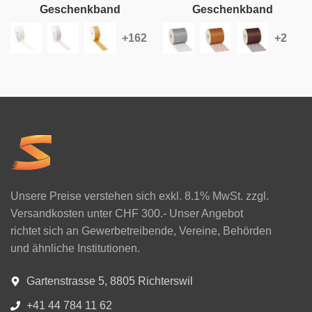
Geschenkband
Geschenkband
Unsere Preise verstehen sich exkl. 8.1% MwSt. zzgl.
Versandkosten unter CHF 300.- Unser Angebot
richtet sich an Gewerbetreibende, Vereine, Behörden
und ähnliche Institutionen.
Gartenstrasse 5, 8805 Richterswil
+41 44 784 11 62