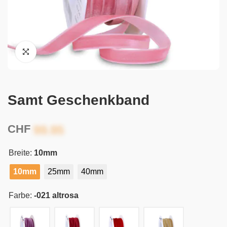
Samt Geschenkband
CHF
Breite:
10mm
10mm
25mm
40mm
Farbe:
-021 altrosa