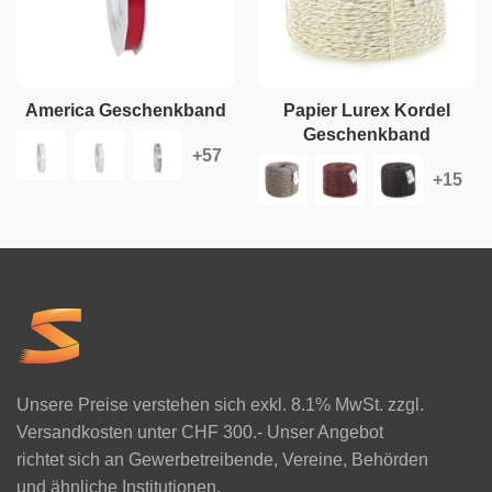
America Geschenkband
Papier Lurex Kordel
Geschenkband
Unsere Preise verstehen sich exkl. 8.1% MwSt. zzgl.
Versandkosten unter CHF 300.- Unser Angebot
richtet sich an Gewerbetreibende, Vereine, Behörden
und ähnliche Institutionen.