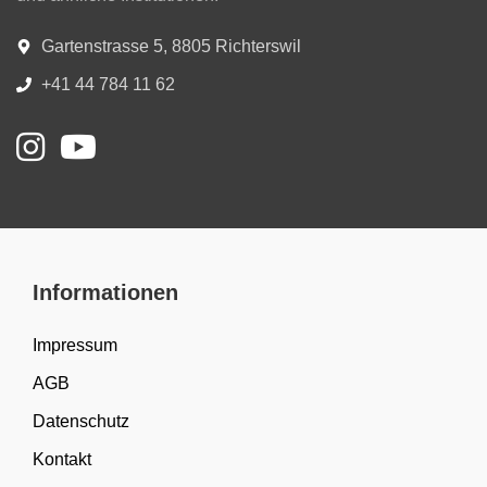
Gartenstrasse 5, 8805 Richterswil
+41 44 784 11 62
Informationen
Impressum
AGB
Datenschutz
Kontakt