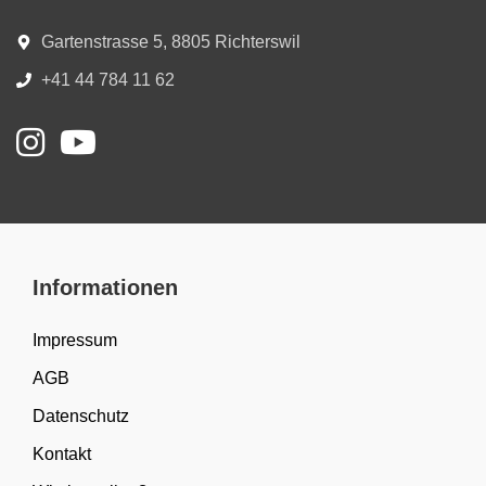
Gartenstrasse 5, 8805 Richterswil
+41 44 784 11 62
Informationen
Impressum
AGB
Datenschutz
Kontakt