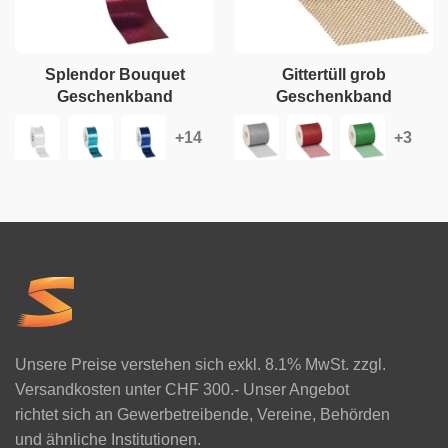
Splendor Bouquet
Gittertüll grob
Geschenkband
Geschenkband
Unsere Preise verstehen sich exkl. 8.1% MwSt. zzgl.
Versandkosten unter CHF 300.- Unser Angebot
richtet sich an Gewerbetreibende, Vereine, Behörden
und ähnliche Institutionen.