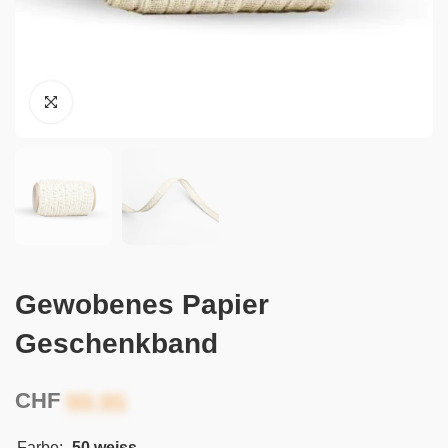
Gewobenes Papier
Geschenkband
CHF
Farbe:
-50 weiss