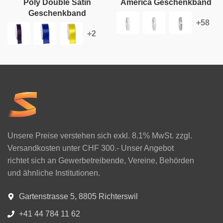
Poly Double Satin
America Geschenkband
Geschenkband
Unsere Preise verstehen sich exkl. 8.1% MwSt. zzgl.
Versandkosten unter CHF 300.- Unser Angebot
richtet sich an Gewerbetreibende, Vereine, Behörden
und ähnliche Institutionen.
Gartenstrasse 5, 8805 Richterswil
+41 44 784 11 62