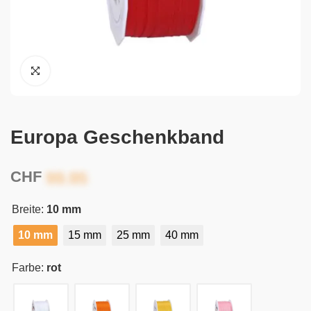
Europa Geschenkband
CHF
Breite:
10 mm
10 mm
15 mm
25 mm
40 mm
Farbe:
rot