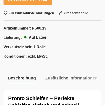
B2B Preise freischalten
Zur Wunschliste hinzufügen
Grössentabelle
Artikelnummer:
PS00.19
Auf Lager
Lieferung:
Verkaufseinheit:
1 Rolle
Konditionen:
exkl. MwSt.
Beschreibung
Zusätzliche Informationen
Pronto Schleifen – Perfekte