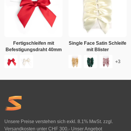
Fertigschleifen mit
Single Face Satin Schleife
Befestigungsdraht 40mm
mit Blister
Unsere Preise verstehen sich exkl. 8.1% MwSt. zzgl.
Versandkosten unter CHF 300.- Unser Angebot