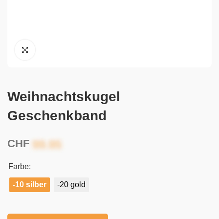
Weihnachtskugel
Geschenkband
CHF
Farbe:
-10 silber
-20 gold
Alternative: