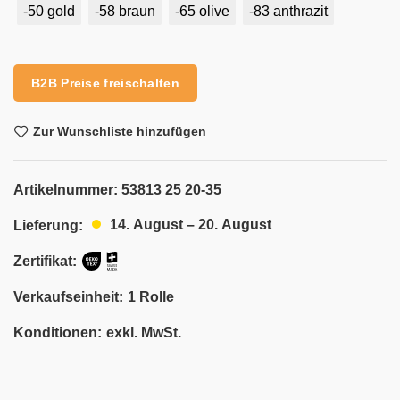
-50 gold
-58 braun
-65 olive
-83 anthrazit
Alternative:
B2B Preise freischalten
Zur Wunschliste hinzufügen
Artikelnummer:
53813 25 20-35
14. August – 20. August
Lieferung:
Zertifikat:
Verkaufseinheit:
1 Rolle
Konditionen:
exkl. MwSt.