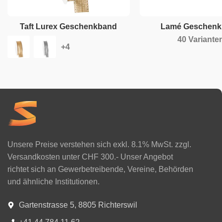
Taft Lurex Geschenkband
Lamé Geschen
40 Variante
Unsere Preise verstehen sich exkl. 8.1% MwSt. zzgl.
Versandkosten unter CHF 300.- Unser Angebot
richtet sich an Gewerbetreibende, Vereine, Behörden
und ähnliche Institutionen.
Gartenstrasse 5, 8805 Richterswil