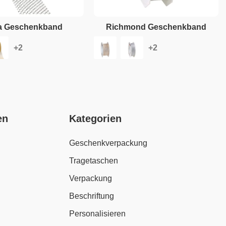
a Geschenkband
Richmond Geschenkband
en
Kategorien
Geschenkverpackung
Tragetaschen
Verpackung
Beschriftung
Personalisieren