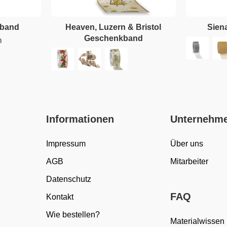
kband
Heaven, Luzern & Bristol
Sien
Geschenkband
n
Informationen
Unternehm
Impressum
Über uns
AGB
Mitarbeiter
Datenschutz
FAQ
Kontakt
Wie bestellen?
Materialwissen