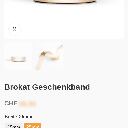
Brokat Geschenkband
CHF
Breite:
25mm
15mm
25mm