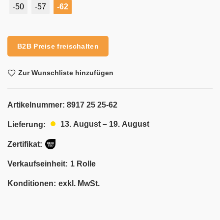
-50
-57
-62
Alternative:
B2B Preise freischalten
Zur Wunschliste hinzufügen
Artikelnummer:
8917 25 25-62
13. August – 19. August
Lieferung:
Zertifikat:
Verkaufseinheit:
1 Rolle
Konditionen:
exkl. MwSt.