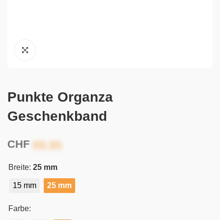
Punkte Organza
Geschenkband
CHF
Breite:
25 mm
15 mm
25 mm
Farbe: