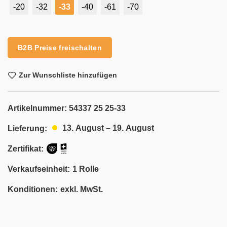
-20
-32
-33
-40
-61
-70
Alternative:
B2B Preise freischalten
Zur Wunschliste hinzufügen
Artikelnummer:
54337 25 25-33
13. August – 19. August
Lieferung:
Zertifikat:
Verkaufseinheit:
1 Rolle
Konditionen:
exkl. MwSt.