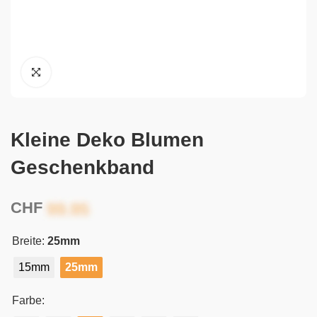
Kleine Deko Blumen
Geschenkband
CHF
Breite:
25mm
15mm
25mm
Farbe: