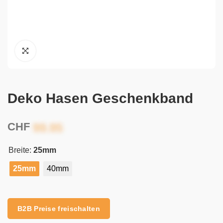
Deko Hasen Geschenkband
CHF
Breite:
25mm
25mm
40mm
Alternative:
B2B Preise freischalten