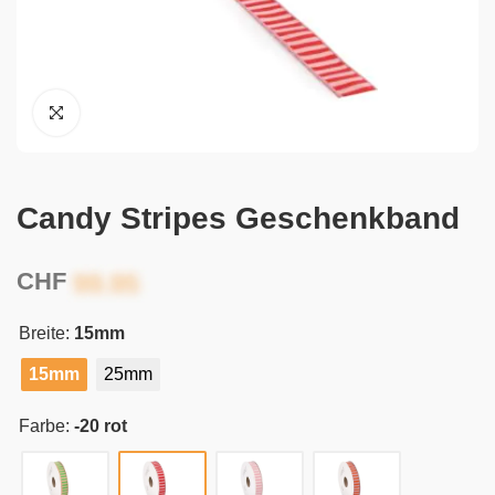
Candy Stripes Geschenkband
CHF
Breite:
15mm
15mm
25mm
Farbe:
-20 rot