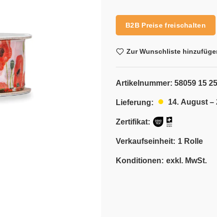
Alternative:
B2B Preise freischalten
Zur Wunschliste hinzufüge
Artikelnummer:
58059 15 25
14. August –
Lieferung:
Zertifikat:
Verkaufseinheit:
1 Rolle
Konditionen:
exkl. MwSt.