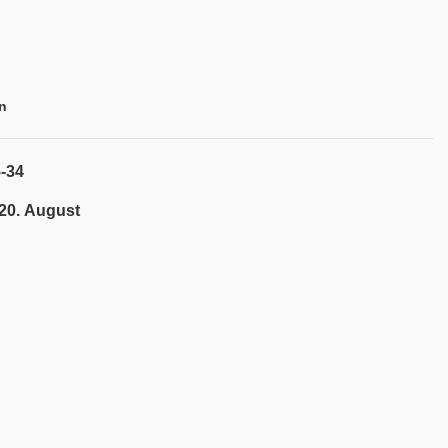
n
-34
 20. August