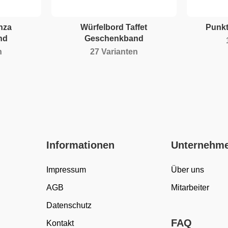
nza
Würfelbord Taffet
Punk
nd
Geschenkband
n
27 Varianten
Informationen
Unternehm
Impressum
Über uns
AGB
Mitarbeiter
Datenschutz
FAQ
Kontakt