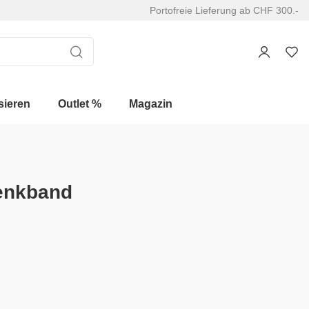
Portofreie Lieferung ab CHF 300.-
sieren
Outlet %
Magazin
enkband