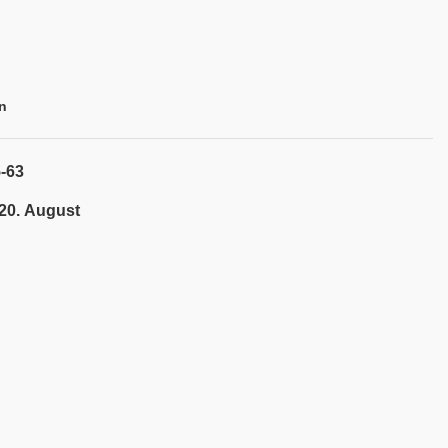
n
-63
 20. August