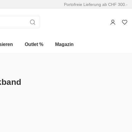
Portofreie Lieferung ab CHF 300.-
sieren
Outlet %
Magazin
kband