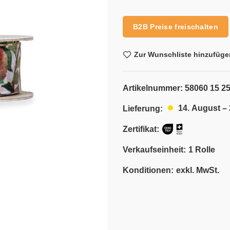
Alternative:
B2B Preise freischalten
Zur Wunschliste hinzufüge
Artikelnummer:
58060 15 25
14. August –
Lieferung:
Zertifikat:
Verkaufseinheit:
1 Rolle
Konditionen:
exkl. MwSt.