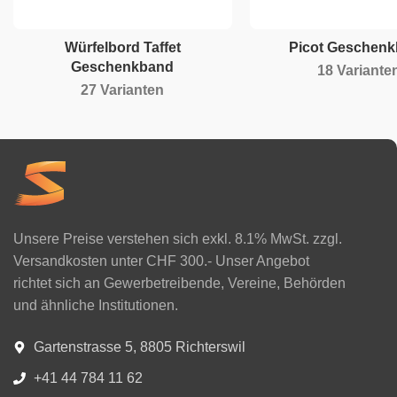
Würfelbord Taffet
Picot Geschen
Geschenkband
18 Variante
27 Varianten
Unsere Preise verstehen sich exkl. 8.1% MwSt. zzgl.
Versandkosten unter CHF 300.- Unser Angebot
richtet sich an Gewerbetreibende, Vereine, Behörden
und ähnliche Institutionen.
Gartenstrasse 5, 8805 Richterswil
+41 44 784 11 62