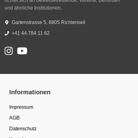
richtet sich an Gewerbetreibende, Vereine, Behörden
und ähnliche Institutionen.
Gartenstrasse 5, 8805 Richterswil
+41 44 784 11 62
Informationen
Impressum
AGB
Datenschutz