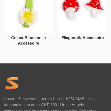
Gelber Blumenclip
Fliegenpilz Accessoire
Accessoire
Unsere Preise verstehen sich exkl. 8.1% MwSt. zzgl.
Versandkosten unter CHF 300.- Unser Angebot