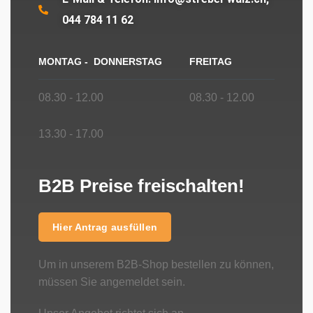
044 784 11 62
MONTAG - DONNERSTAG
FREITAG
08.30 - 12.00
08.30 - 12.00
13.30 - 17.00
B2B Preise freischalten!
Hier Antrag ausfüllen
Um in unserem B2B-Shop bestellen zu können,
müssen Sie angemeldet sein.