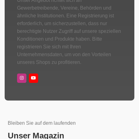
Unser Angebot richtet sich an
Gewerbetreibende, Vereine, Behörden und
ähnliche Institutionen. Eine Registrierung ist
erforderlich, um sicherzustellen, dass nur
berechtigte Nutzer Zugriff auf unsere speziellen
Konditionen und Produkte haben. Bitte
registrieren Sie sich mit Ihren
Unternehmensdaten, um von den Vorteilen
unseres Shops zu profitieren.
Bleiben Sie auf dem laufenden
Unser Magazin