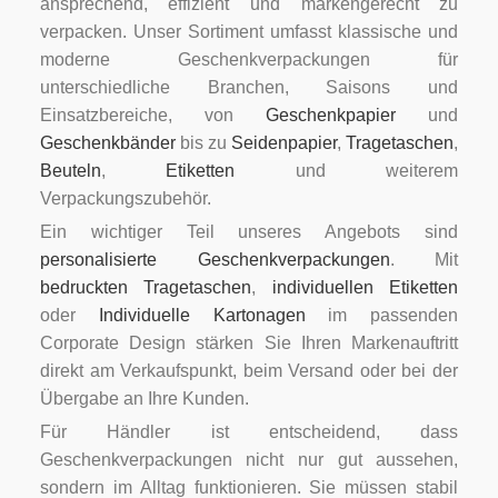
ansprechend, effizient und markengerecht zu
verpacken. Unser Sortiment umfasst klassische und
moderne Geschenkverpackungen für
unterschiedliche Branchen, Saisons und
Einsatzbereiche, von
Geschenkpapier
und
Geschenkbänder
bis zu
Seidenpapier
,
Tragetaschen
,
Beuteln
,
Etiketten
und weiterem
Verpackungszubehör.
Ein wichtiger Teil unseres Angebots sind
personalisierte Geschenkverpackungen
. Mit
bedruckten Tragetaschen
,
individuellen Etiketten
oder
Individuelle Kartonagen
im passenden
Corporate Design stärken Sie Ihren Markenauftritt
direkt am Verkaufspunkt, beim Versand oder bei der
Übergabe an Ihre Kunden.
Für Händler ist entscheidend, dass
Geschenkverpackungen nicht nur gut aussehen,
sondern im Alltag funktionieren. Sie müssen stabil