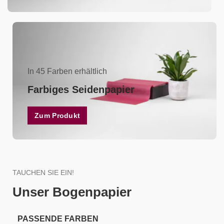
In 45 Farben erhältlich
Farbiges Seidenpapier
Zum Produkt
TAUCHEN SIE EIN!
Unser Bogenpapier
PASSENDE FARBEN