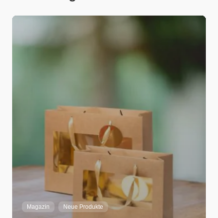
Adrian Strebel
Home
Magazin
Neue Produkte