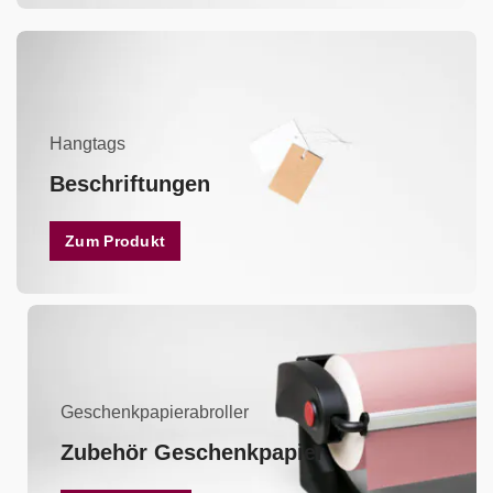
Hangtags
Beschriftungen
Zum Produkt
Geschenkpapierabroller
Zubehör Geschenkpapier