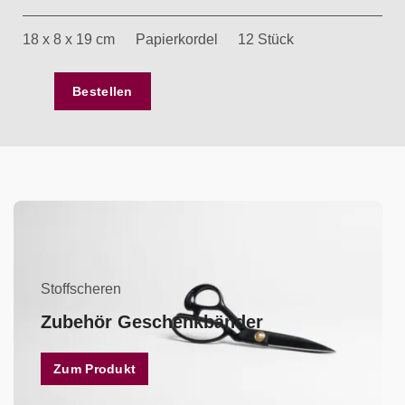
18 x 8 x 19 cm
Papierkordel
12 Stück
Bestellen
Stoffscheren
Zubehör Geschenkbänder
Zum Produkt