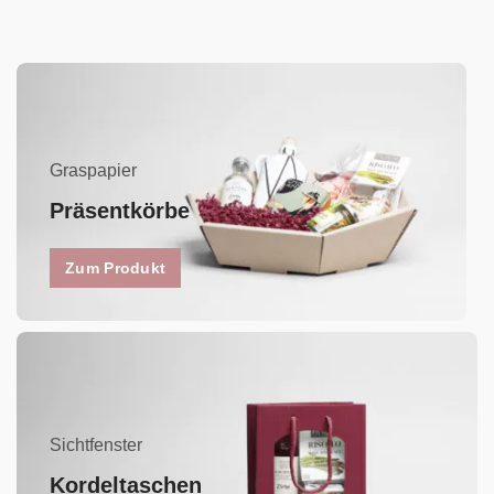
Graspapier
Präsentkörbe
Zum Produkt
Sichtfenster
Kordeltaschen