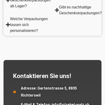
Geschenkverpackungen
ab Lager?
Gibt es nachhaltige
Geschenkverpackungen?
Welche Verpackungen
lassen sich
personalisieren?
Kontaktieren Sie uns!
Adresse:
Gartenstrasse 5, 8805
Richterswil
E-Mail & Telefon:
info@strebel-walz.ch,