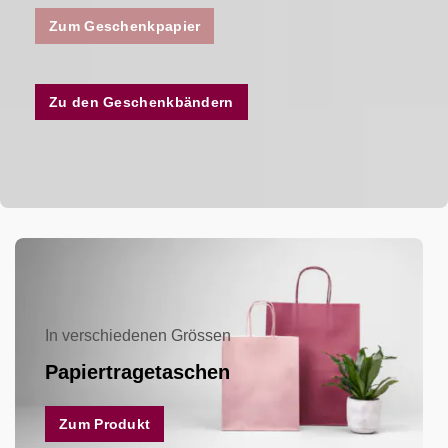
Zum Geschenkpapier
Zu den Geschenkbändern
In verschiedenen Grössen
Papiertragetaschen
Zum Produkt