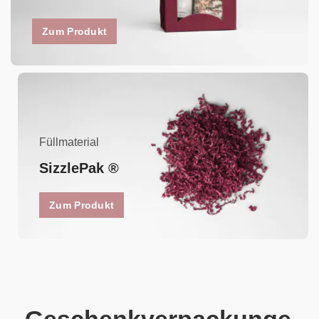
Zum Produkt
Füllmaterial
SizzlePak ®
Zum Produkt