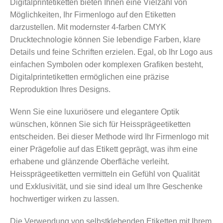
Digitalprintetiketten bieten Ihnen eine Vielzahl von
Möglichkeiten, Ihr Firmenlogo auf den Etiketten
darzustellen. Mit modernster 4-farben CMYK
Drucktechnologie können Sie lebendige Farben, klare
Details und feine Schriften erzielen. Egal, ob Ihr Logo aus
einfachen Symbolen oder komplexen Grafiken besteht,
Digitalprintetiketten ermöglichen eine präzise
Reproduktion Ihres Designs.
Wenn Sie eine luxuriösere und elegantere Optik
wünschen, können Sie sich für Heissprägeetiketten
entscheiden. Bei dieser Methode wird Ihr Firmenlogo mit
einer Prägefolie auf das Etikett geprägt, was ihm eine
erhabene und glänzende Oberfläche verleiht.
Heissprägeetiketten vermitteln ein Gefühl von Qualität
und Exklusivität, und sie sind ideal um Ihre Geschenke
hochwertiger wirken zu lassen.
Die Verwendung von selbstklebenden Etiketten mit Ihrem