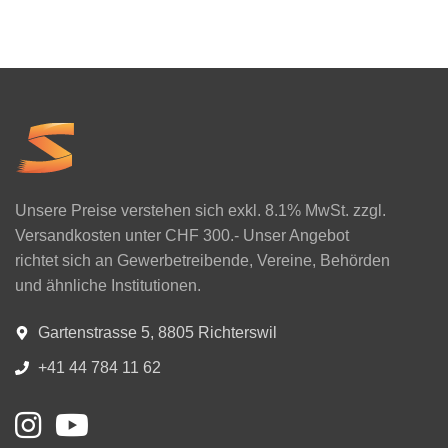
Unsere Preise verstehen sich exkl. 8.1% MwSt. zzgl.
Versandkosten unter CHF 300.- Unser Angebot
richtet sich an Gewerbetreibende, Vereine, Behörden
und ähnliche Institutionen.
Gartenstrasse 5, 8805 Richterswil
+41 44 784 11 62