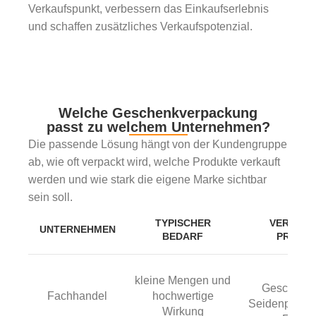
Verkaufspunkt, verbessern das Einkaufserlebnis
und schaffen zusätzliches Verkaufspotenzial.
Welche Geschenkverpackung
passt zu welchem Unternehmen?
Die passende Lösung hängt von der Kundengruppe
ab, wie oft verpackt wird, welche Produkte verkauft
werden und wie stark die eigene Marke sichtbar
sein soll.
TYPISCHER
VERWEN
UNTERNEHMEN
BEDARF
PRODU
Boge
kleine Mengen und
Geschenkp
Fachhandel
hochwertige
Seidenpapier
Wirkung