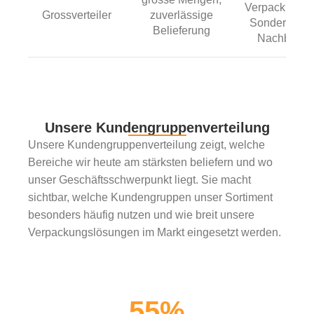
Verpackungsl
Grossverteiler
zuverlässige
Sonderprodu
Belieferung
Nachbestell
Unsere Kundengruppenverteilung
Unsere Kundengruppenverteilung zeigt, welche
Bereiche wir heute am stärksten beliefern und wo
unser Geschäftsschwerpunkt liegt. Sie macht
sichtbar, welche Kundengruppen unser Sortiment
besonders häufig nutzen und wie breit unsere
Verpackungslösungen im Markt eingesetzt werden.
55
%