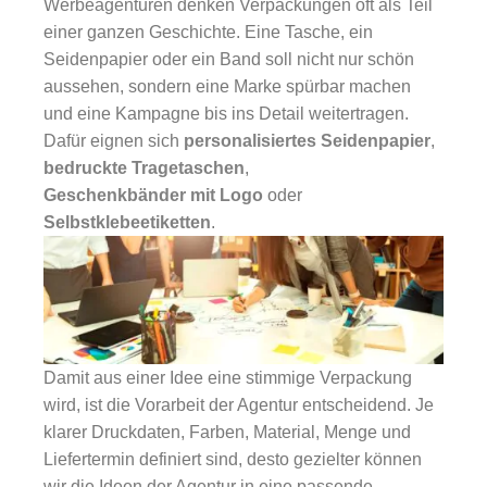
Werbeagenturen denken Verpackungen oft als Teil
einer ganzen Geschichte. Eine Tasche, ein
Seidenpapier oder ein Band soll nicht nur schön
aussehen, sondern eine Marke spürbar machen
und eine Kampagne bis ins Detail weitertragen.
Dafür eignen sich
personalisiertes Seidenpapier
,
bedruckte Tragetaschen
,
Geschenkbänder mit Logo
oder
Selbstklebeetiketten
.
Damit aus einer Idee eine stimmige Verpackung
wird, ist die Vorarbeit der Agentur entscheidend. Je
klarer Druckdaten, Farben, Material, Menge und
Liefertermin definiert sind, desto gezielter können
wir die Ideen der Agentur in eine passende