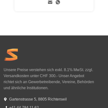
Unsere Preise verstehen sich exkl. 8.1% MwSt. zzgl.
Versandkosten unter CHF 300.- Unser Angebot
richtet sich an Gewerbetreibende, Vereine, Behörden
und ähnliche Institutionen.
Gartenstrasse 5, 8805 Richterswil
+41 44 784 11 62