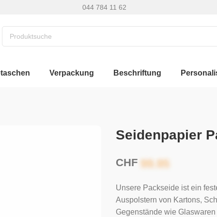
044 784 11 62
etaschen
Verpackung
Beschriftung
Personali
Seidenpapier P
CHF
Unsere Packseide ist ein fe
Auspolstern von Kartons, Sch
Gegenstände wie Glaswaren u