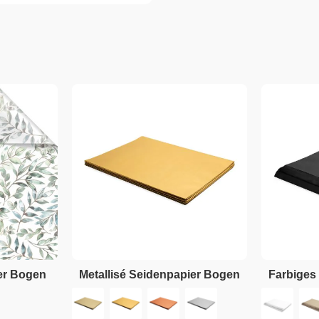
er Bogen
Metallisé Seidenpapier Bogen
Farbiges