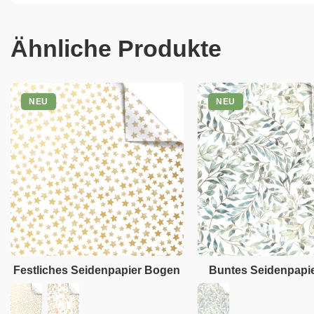
Ähnliche Produkte
NEU
NEU
Festliches Seidenpapier Bogen
Buntes Seidenpapi