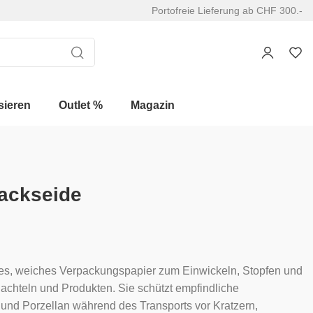
Portofreie Lieferung ab CHF 300.-
sieren
Outlet %
Magazin
ackseide
stes, weiches Verpackungspapier zum Einwickeln, Stopfen und
achteln und Produkten. Sie schützt empfindliche
nd Porzellan während des Transports vor Kratzern,