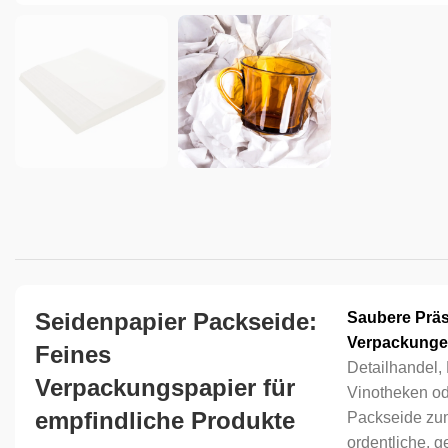
Seidenpapier Packseide:
Saubere Präs
Verpackung
Feines
Detailhandel, 
Verpackungspapier für
Vinotheken od
empfindliche Produkte
Packseide zum
ordentliche, g