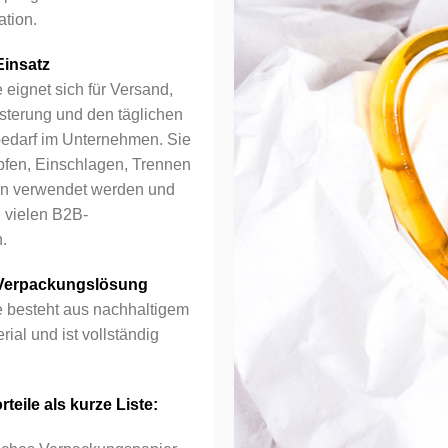
ation.
Einsatz
eignet sich für Versand,
sterung und den täglichen
edarf im Unternehmen. Sie
fen, Einschlagen, Trennen
en verwendet werden und
u vielen B2B-
.
 Verpackungslösung
 besteht aus nachhaltigem
ial und ist vollständig
teile als kurze Liste: