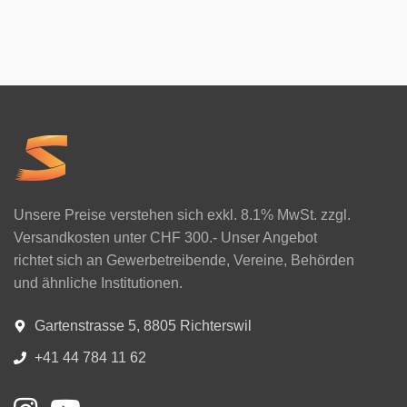
Unsere Preise verstehen sich exkl. 8.1% MwSt. zzgl.
Versandkosten unter CHF 300.- Unser Angebot
richtet sich an Gewerbetreibende, Vereine, Behörden
und ähnliche Institutionen.
Gartenstrasse 5, 8805 Richterswil
+41 44 784 11 62