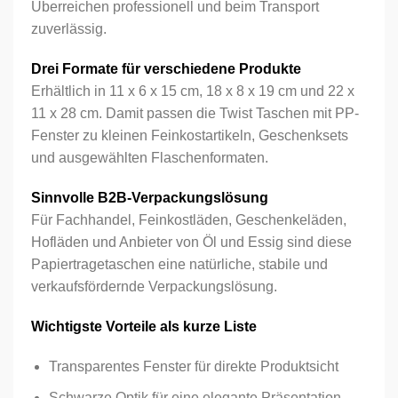
Überreichen professionell und beim Transport
zuverlässig.
Drei Formate für verschiedene Produkte
Erhältlich in 11 x 6 x 15 cm, 18 x 8 x 19 cm und 22 x
11 x 28 cm. Damit passen die Twist Taschen mit PP-
Fenster zu kleinen Feinkostartikeln, Geschenksets
und ausgewählten Flaschenformaten.
Sinnvolle B2B-Verpackungslösung
Für Fachhandel, Feinkostläden, Geschenkeläden,
Hofläden und Anbieter von Öl und Essig sind diese
Papiertragetaschen eine natürliche, stabile und
verkaufsfördernde Verpackungslösung.
Wichtigste Vorteile als kurze Liste
Transparentes Fenster für direkte Produktsicht
Schwarze Optik für eine elegante Präsentation