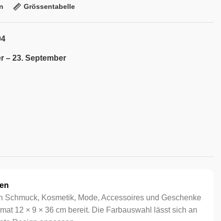
n
Grössentabelle
04
r – 23. September
ben
n Schmuck, Kosmetik, Mode, Accessoires und Geschenke
mat 12 × 9 × 36 cm bereit. Die Farbauswahl lässt sich an