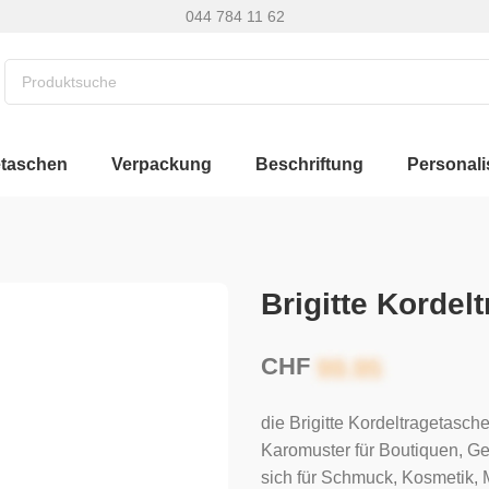
044 784 11 62
etaschen
Verpackung
Beschriftung
Personali
Brigitte Kordel
CHF
die Brigitte Kordeltragetasc
Karomuster für Boutiquen, G
sich für Schmuck, Kosmetik,