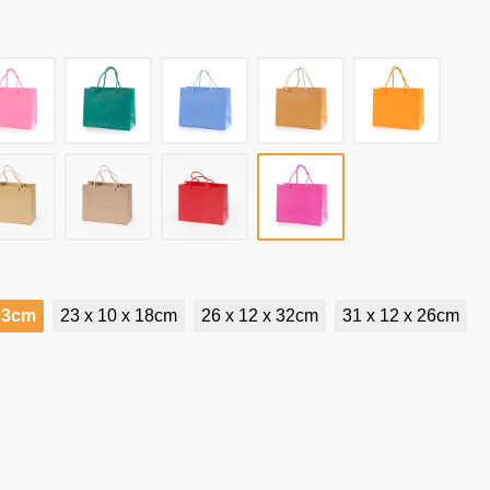
 23cm
23 x 10 x 18cm
26 x 12 x 32cm
31 x 12 x 26cm