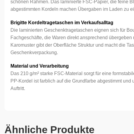
schönen Rahmen. Das laminierte FSC-Papier, die feine Bl
abgestimmten Kordeln machen Übergaben im Laden zu eine
Brigitte Kordeltragetaschen im Verkaufsalltag
Die laminierten Geschenktragetaschen eignen sich für B
Fachgeschäfte, die Waren direkt ansprechend übergeben 
Karomuster gibt der Oberfläche Struktur und macht die Tas
Geschenkverpackung.
Material und Verarbeitung
Das 210 g/m² starke FSC-Material sorgt für eine formstabi
PP-Kordel ist farblich auf die Grundfarbe abgestimmt und u
Auftritt.
Ähnliche Produkte