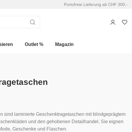
Portofreie Lieferung ab CHF 300.-
sieren
Outlet %
Magazin
tragetaschen
hen sind laminierte Geschenktragetaschen mit blindgeprägtem
eschenkläden und den gehobenen Detailhandel. Sie eignen
 Mode, Geschenke und Flaschen.