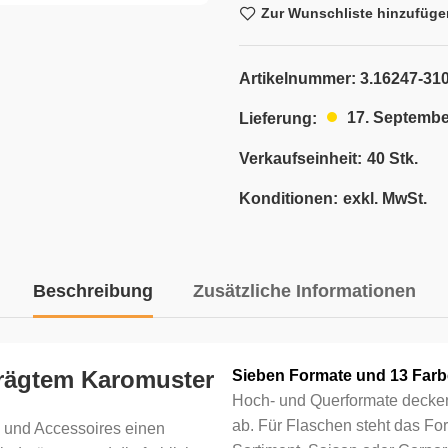
Zur Wunschliste hinzufüge
Artikelnummer:
3.16247-31
17. Septembe
Lieferung:
Verkaufseinheit:
40 Stk.
Konditionen:
exkl. MwSt.
Beschreibung
Zusätzliche Informationen
prägtem Karomuster
Sieben Formate und 13 Far
Hoch- und Querformate decke
ab. Für Flaschen steht das For
 und Accessoires einen