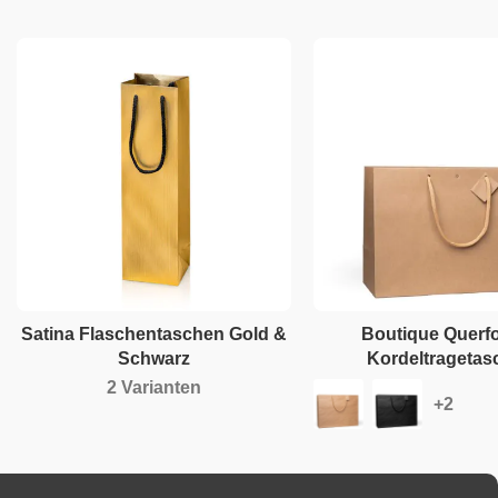
Satina Flaschentaschen Gold &
Boutique Querf
Schwarz
Kordeltragetas
2 Varianten