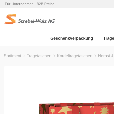
Für Unternehmen | B2B Preise
Geschenkverpackung
Trag
Sortiment
Tragetaschen
Kordeltragetaschen
Herbst &