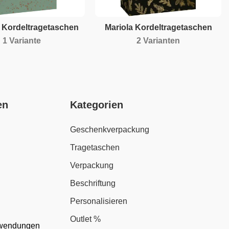
 Kordeltragetaschen
Mariola Kordeltragetaschen
1 Variante
2 Varianten
en
Kategorien
Geschenkverpackung
Tragetaschen
Verpackung
Beschriftung
Personalisieren
Outlet %
nwendungen