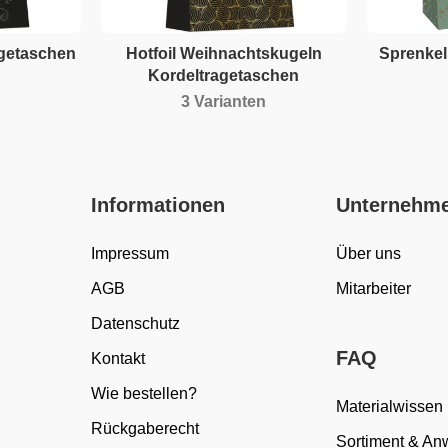
agetaschen
Hotfoil Weihnachtskugeln
Sprenkel
Kordeltragetaschen
3 Varianten
Informationen
Unternehm
Impressum
Über uns
AGB
Mitarbeiter
Datenschutz
FAQ
Kontakt
Wie bestellen?
Materialwissen
Rückgaberecht
Sortiment & A