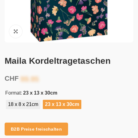
Maila Kordeltragetaschen
CHF
Format:
23 x 13 x 30cm
18 x 8 x 21cm
23 x 13 x 30cm
Alternative:
B2B Preise freischalten