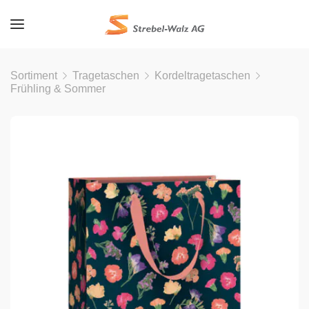
Sortiment
Tragetaschen
Kordeltragetaschen
Frühling & Sommer