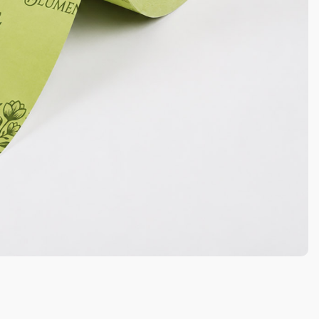
Passwort vergessen?
Formular senden