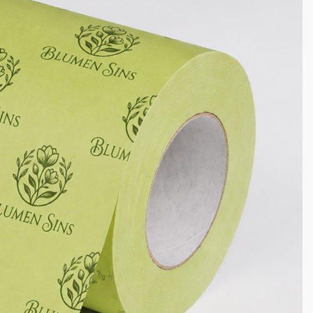
e
Neuer Kunde