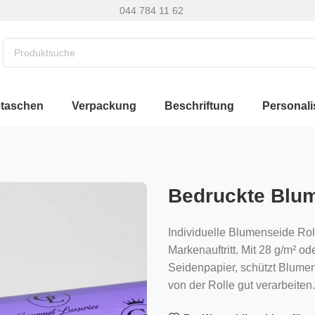
044 784 11 62
etaschen
Verpackung
Beschriftung
Personali
Bedruckte Blum
Individuelle Blumenseide Ro
Markenauftritt. Mit 28 g/m² od
Seidenpapier, schützt Blumen
von der Rolle gut verarbeiten.