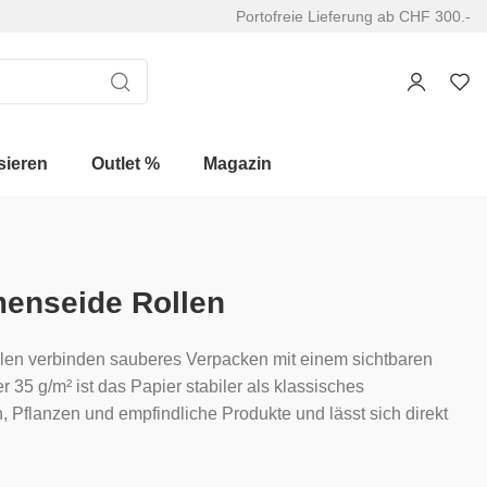
Portofreie Lieferung ab CHF 300.-
sieren
Outlet %
Magazin
enseide Rollen
llen verbinden sauberes Verpacken mit einem sichtbaren
er 35 g/m² ist das Papier stabiler als klassisches
, Pflanzen und empfindliche Produkte und lässt sich direkt