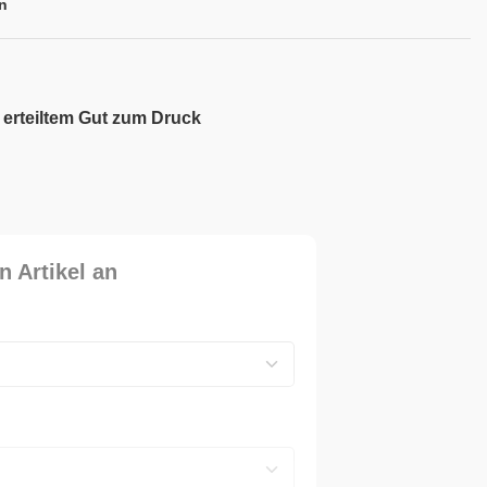
n
 erteiltem Gut zum Druck
n Artikel an