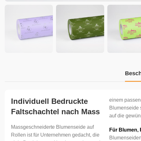
Besch
Individuell Bedruckte
einem passende
Blumenseide s
Faltschachtel nach Mass
auf die gewün
Massgeschneiderte Blumenseide auf
Für Blumen, 
Rollen ist für Unternehmen gedacht, die
Blumenseidenp