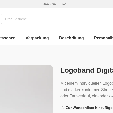
044 784 11 62
etaschen
Verpackung
Beschriftung
Personali
Logoband Digit
Mit einem individuellen Logob
und markenkonformer. Strebe
oder Farbverlauf, ein- oder z
Zur Wunschliste hinzufüge