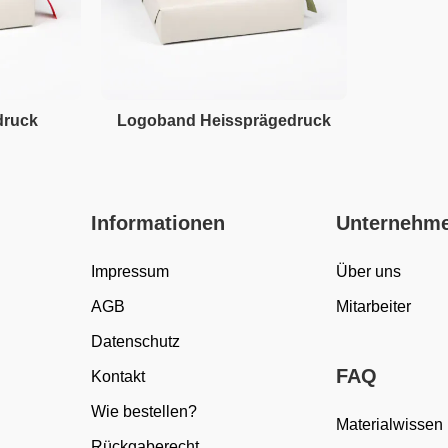
druck
Logoband Heissprägedruck
Informationen
Unternehm
Impressum
Über uns
AGB
Mitarbeiter
Datenschutz
FAQ
Kontakt
Wie bestellen?
Materialwissen
Rückgaberecht