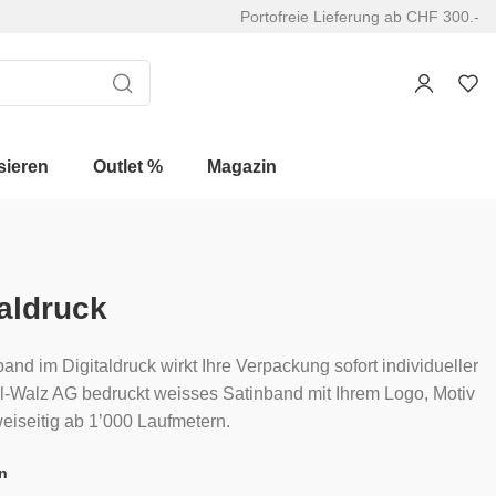
Portofreie Lieferung ab CHF 300.-
sieren
Outlet %
Magazin
aldruck
and im Digitaldruck wirkt Ihre Verpackung sofort individueller
l-Walz AG bedruckt weisses Satinband mit Ihrem Logo, Motiv
weiseitig ab 1’000 Laufmetern.
n