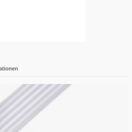
ationen
ordern?