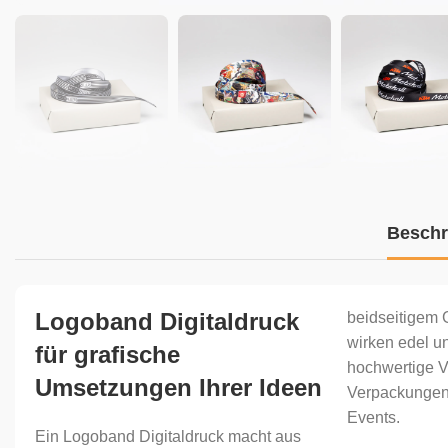
Beschr
Logoband Digitaldruck
beidseitigem 
wirken edel un
für grafische
hochwertige V
Umsetzungen Ihrer Ideen
Verpackungen
Events.
Ein Logoband Digitaldruck macht aus