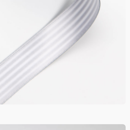
Passwort vergessen?
Formular senden