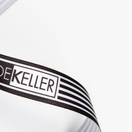
e
Neuer Kunde