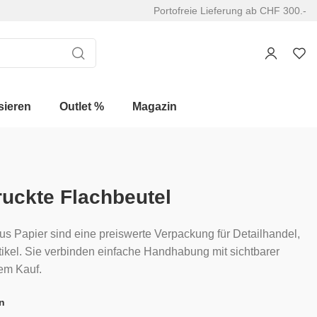
Portofreie Lieferung ab CHF 300.-
sieren
Outlet %
Magazin
ruckte Flachbeutel
us Papier sind eine preiswerte Verpackung für Detailhandel,
kel. Sie verbinden einfache Handhabung mit sichtbarer
em Kauf.
n