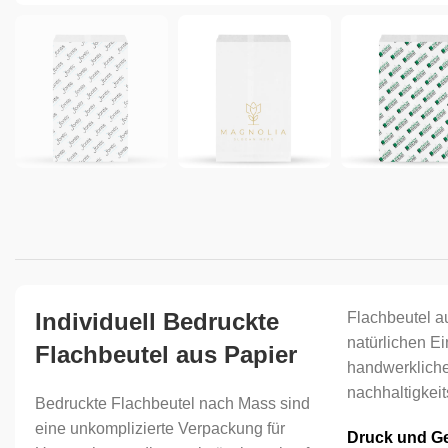
Individuell Bedruckte
Flachbeutel au
natürlichen E
Flachbeutel aus Papier
handwerklich
nachhaltigkei
Bedruckte Flachbeutel nach Mass sind
eine unkomplizierte Verpackung für
Druck und Ge