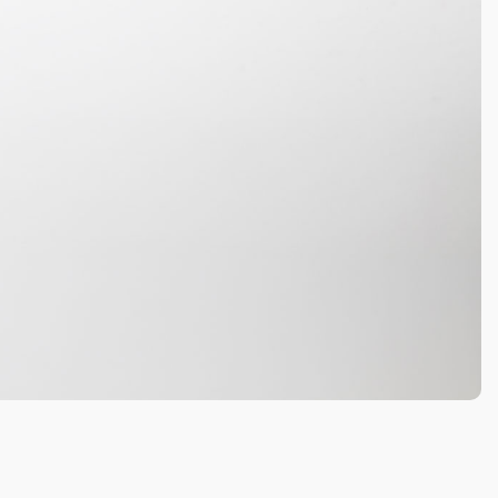
e
Neuer Kunde
Passwort vergessen?
Formular senden