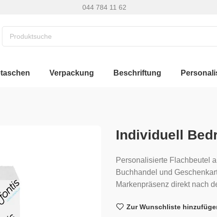
044 784 11 62
etaschen
Verpackung
Beschriftung
Personali
Individuell Bed
Personalisierte Flachbeutel a
Buchhandel und Geschenkarti
Markenpräsenz direkt nach d
Zur Wunschliste hinzufüge