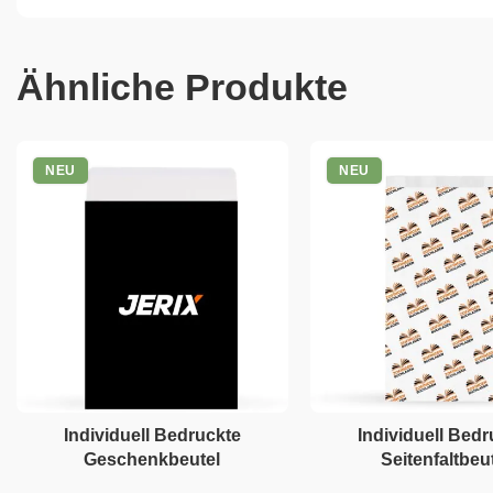
Ähnliche Produkte
NEU
NEU
Individuell Bedruckte
Individuell Bedr
Geschenkbeutel
Seitenfaltbeu