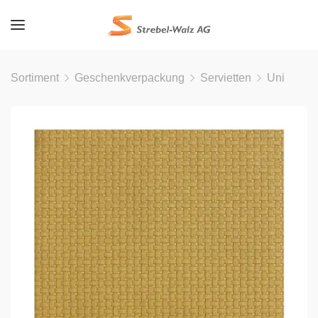
Sortiment
Geschenkverpackung
Servietten
Uni