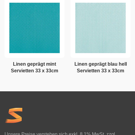
Linen geprägt mint
Linen geprägt blau hell
Servietten 33 x 33cm
Servietten 33 x 33cm
Unsere Preise verstehen sich exkl. 8.1% MwSt. zzgl.