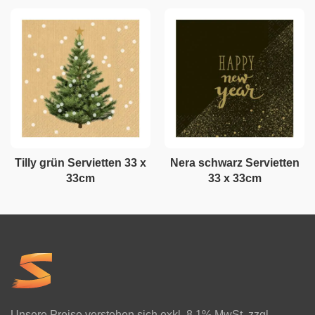
Tilly grün Servietten 33 x
Nera schwarz Servietten
33cm
33 x 33cm
Unsere Preise verstehen sich exkl. 8.1% MwSt. zzgl.