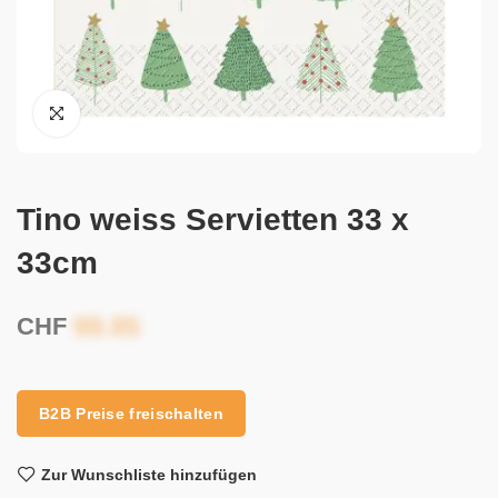
Tino weiss Servietten 33 x
33cm
CHF
B2B Preise freischalten
Zur Wunschliste hinzufügen