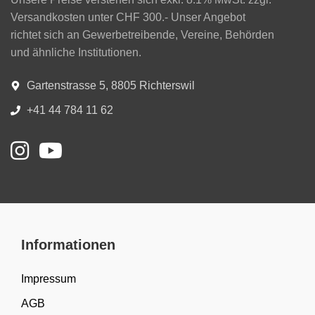
Versandkosten unter CHF 300.- Unser Angebot
richtet sich an Gewerbetreibende, Vereine, Behörden
und ähnliche Institutionen.
Gartenstrasse 5, 8805 Richterswil
+41 44 784 11 62
Informationen
Impressum
AGB