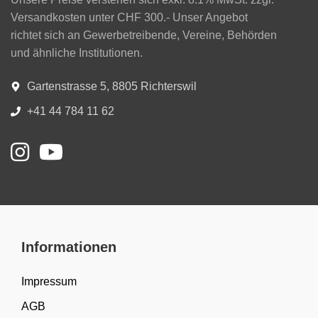
Versandkosten unter CHF 300.- Unser Angebot
richtet sich an Gewerbetreibende, Vereine, Behörden
und ähnliche Institutionen.
Gartenstrasse 5, 8805 Richterswil
+41 44 784 11 62
Informationen
Impressum
AGB