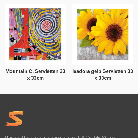
Mountain C. Servietten 33
Isadora gelb Servietten 33
x 33cm
x 33cm
Unsere Preise verstehen sich exkl. 8.1% MwSt. zzgl.