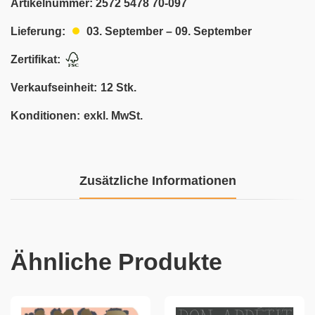
Artikelnummer:
2572 5478 70-097
03. September – 09. September
Lieferung:
Zertifikat:
Verkaufseinheit:
12 Stk.
Konditionen:
exkl. MwSt.
Zusätzliche Informationen
Ähnliche Produkte