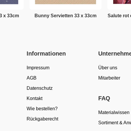
33 x 33cm
Bunny Servietten 33 x 33cm
Salute rot
Informationen
Unternehm
Impressum
Über uns
AGB
Mitarbeiter
Datenschutz
FAQ
Kontakt
Wie bestellen?
Materialwissen
Rückgaberecht
Sortiment & A