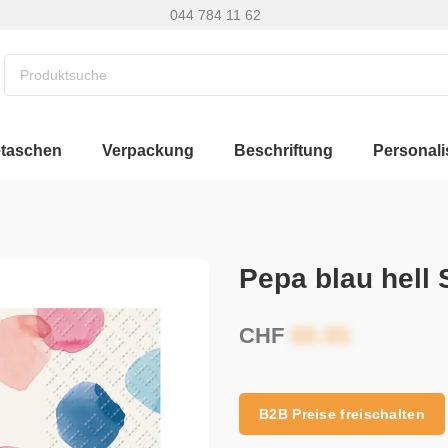
044 784 11 62
etaschen
Verpackung
Beschriftung
Personali
Pepa blau hell 
CHF
B2B Preise freischalten