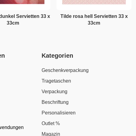
 dunkel Servietten 33 x
Tilde rosa hell Servietten 33 x
33cm
33cm
en
Kategorien
Geschenkverpackung
Tragetaschen
Verpackung
Beschriftung
Personalisieren
Outlet %
nwendungen
Magazin