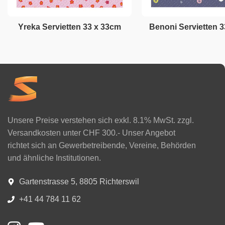
Yreka Servietten 33 x 33cm
Benoni Servietten 
Unsere Preise verstehen sich exkl. 8.1% MwSt. zzgl.
Versandkosten unter CHF 300.- Unser Angebot
richtet sich an Gewerbetreibende, Vereine, Behörden
und ähnliche Institutionen.
Gartenstrasse 5, 8805 Richterswil
+41 44 784 11 62