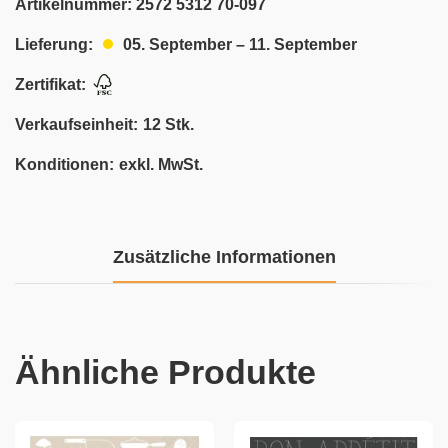
Artikelnummer:
2572 5312 70-097
05. September – 11. September
Lieferung:
Zertifikat:
Verkaufseinheit:
12 Stk.
Konditionen:
exkl. MwSt.
Zusätzliche Informationen
Ähnliche Produkte