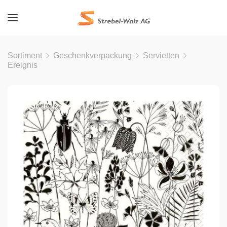
Sortiment
Geschenkverpackung
Servietten
Ereignis