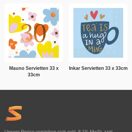
Mauno Servietten 33 x
Inkar Servietten 33 x 33cm
33cm
Unsere Preise verstehen sich exkl. 8.1% MwSt. zzgl.