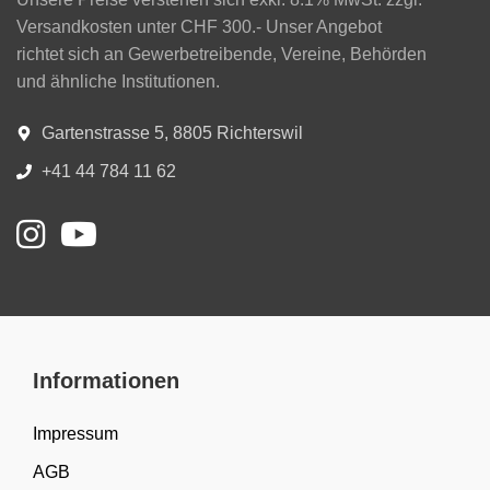
Versandkosten unter CHF 300.- Unser Angebot
richtet sich an Gewerbetreibende, Vereine, Behörden
und ähnliche Institutionen.
Gartenstrasse 5, 8805 Richterswil
+41 44 784 11 62
Informationen
Impressum
AGB