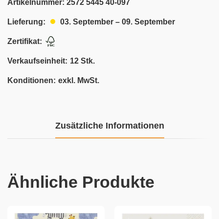
Artikelnummer:
2572 5445 40-097
03. September – 09. September
Lieferung:
Zertifikat:
Verkaufseinheit:
12 Stk.
Konditionen:
exkl. MwSt.
Zusätzliche Informationen
Ähnliche Produkte