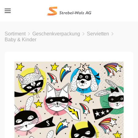
Sortiment
Geschenkverpackung
Servietten
Baby & Kinder