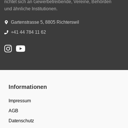
richtet sich an Gewerbetreibende, Vereine, Behörden
und ähnliche Institutionen.
Gartenstrasse 5, 8805 Richterswil
+41 44 784 11 62
Informationen
Impressum
AGB
Datenschutz