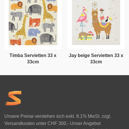
Timba Servietten 33 x
Jay beige Servietten 33 x
33cm
33cm
Unsere Preise verstehen sich exkl. 8.1% MwSt. zzgl.
Versandkosten unter CHF 300.- Unser Angebot