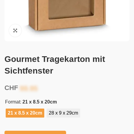
Gourmet Tragekarton mit
Sichtfenster
CHF
Format:
21 x 8.5 x 20cm
21 x 8.5 x 20cm
28 x 9 x 29cm
Alternative: