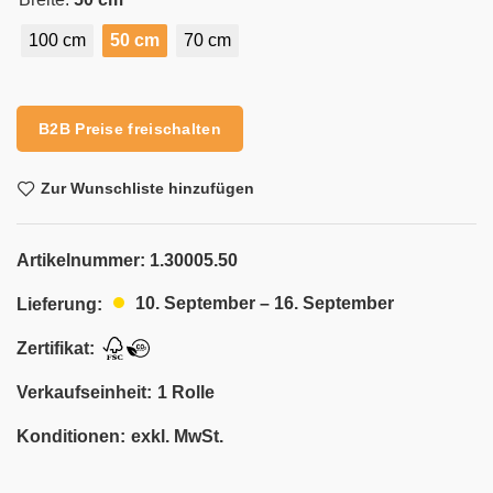
100 cm
50 cm
70 cm
Alternative:
B2B Preise freischalten
Zur Wunschliste hinzufügen
Artikelnummer:
1.30005.50
10. September – 16. September
Lieferung:
Zertifikat:
Verkaufseinheit:
1 Rolle
Konditionen:
exkl. MwSt.