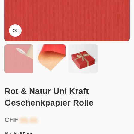
Rot & Natur Uni Kraft
Geschenkpapier Rolle
CHF
Breite:
50 cm