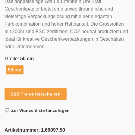
Das doppelseitige Grau & Elfenbein Uni Kraft
Geschenkpapier bietet eine umweltfreundliche und
vielseitige Verpackungslösung mit einer eleganten
Farbkombination und hoher Haltbarkeit. Die Grossrollen
mit 200m sind FSC-zertifiziert, CO2-neutral produziert und
ideal für kreative Geschenkverpackungen in Geschäften
oder Unternehmen.
Breite:
50 cm
50 cm
Alternative:
B2B Preise freischalten
Zur Wunschliste hinzufügen
Artikelnummer:
1.60097.50