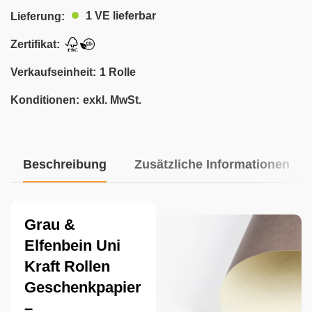
1 VE lieferbar
Lieferung:
Zertifikat:
Verkaufseinheit:
1 Rolle
Konditionen:
exkl. MwSt.
Beschreibung
Zusätzliche Informationen
Grau &
Elfenbein Uni
Kraft Rollen
Geschenkpapier
–