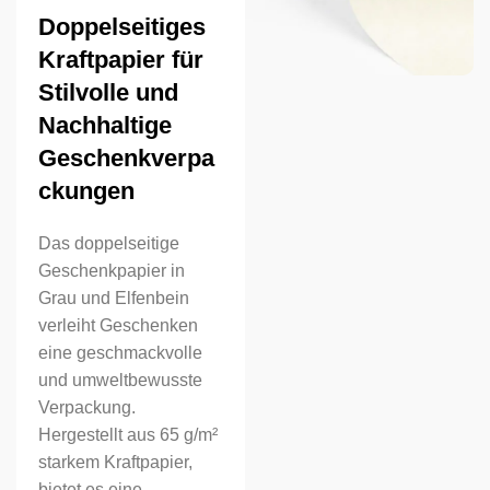
Doppelseitiges
Kraftpapier für
Stilvolle und
Nachhaltige
Geschenkverpa
ckungen
Das doppelseitige
Geschenkpapier in
Grau und Elfenbein
verleiht Geschenken
eine geschmackvolle
und umweltbewusste
Verpackung.
Hergestellt aus 65 g/m²
starkem Kraftpapier,
bietet es eine