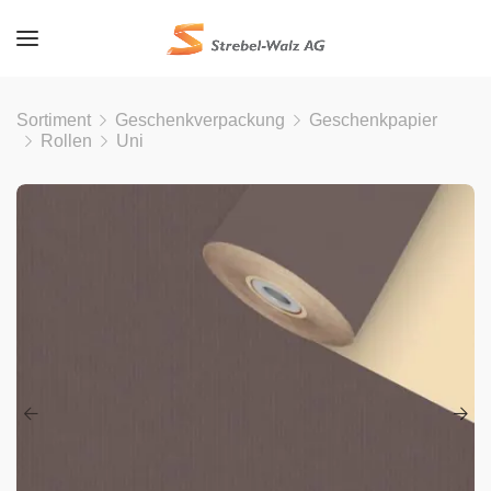
Sortiment
Geschenkverpackung
Geschenkpapier
Rollen
Uni