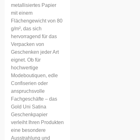
metallisiertes Papier
mit einem
Flächengewicht von 80
g/m², das sich
hervorragend für das
Verpacken von
Geschenken jeder Art
eignet. Ob für
hochwertige
Modeboutiquen, edle
Confiserien oder
anspruchsvolle
Fachgeschäfte – das
Gold Uni Satina
Geschenkpapier
verleiht Ihren Produkten
eine besondere
Ausstrahlung und