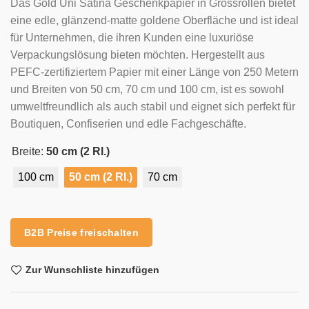
Das Gold Uni Satina Geschenkpapier in Grossrollen bietet
eine edle, glänzend-matte goldene Oberfläche und ist ideal
für Unternehmen, die ihren Kunden eine luxuriöse
Verpackungslösung bieten möchten. Hergestellt aus
PEFC-zertifiziertem Papier mit einer Länge von 250 Metern
und Breiten von 50 cm, 70 cm und 100 cm, ist es sowohl
umweltfreundlich als auch stabil und eignet sich perfekt für
Boutiquen, Confiserien und edle Fachgeschäfte.
Breite:
50 cm (2 Rl.)
100 cm
50 cm (2 Rl.)
70 cm
Alternative:
B2B Preise freischalten
Zur Wunschliste hinzufügen