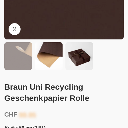
Braun Uni Recycling
Geschenkpapier Rolle
CHF
Breite:
50 cm (2 Rl.)